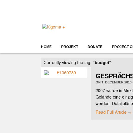
HOME
PROJEKT
DONATE
PROJECT O
Currently viewing the tag:
"budget"
GESPRÄCHS
ON
1. DECEMBER 2010
2007 wurde in Mexik
Gelände eine einzi
werden. Detailpläne
Read Full Article →