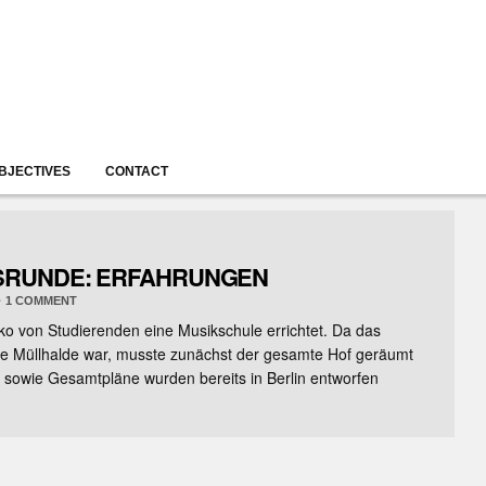
BJECTIVES
CONTACT
RUNDE: ERFAHRUNGEN
·
1
COMMENT
o von Studierenden eine Musikschule errichtet. Da das
ge Müllhalde war, musste zunächst der gesamte Hof geräumt
 sowie Gesamtpläne wurden bereits in Berlin entworfen