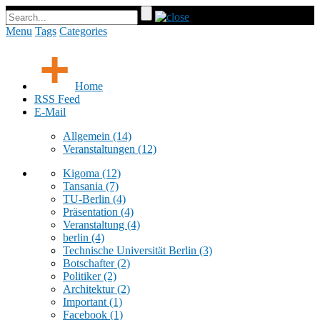
Menu
Tags
Categories
Home
RSS Feed
E-Mail
Allgemein
(14)
Veranstaltungen
(12)
Kigoma
(12)
Tansania
(7)
TU-Berlin
(4)
Präsentation
(4)
Veranstaltung
(4)
berlin
(4)
Technische Universität Berlin
(3)
Botschafter
(2)
Politiker
(2)
Architektur
(2)
Important
(1)
Facebook
(1)